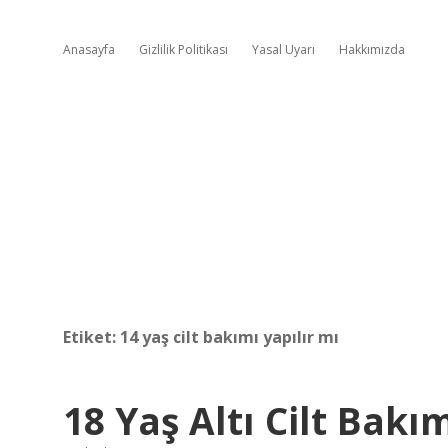
Anasayfa
Gizlilik Politikası
Yasal Uyarı
Hakkımızda
Etiket:
14 yaş cilt bakımı yapılır mı
18 Yaş Altı Cilt Bakı