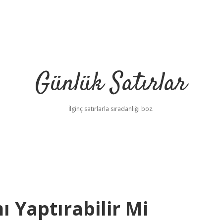
Günlük Satırlar
İlginç satırlarla sıradanlığı boz.
mı Yaptırabilir Mi