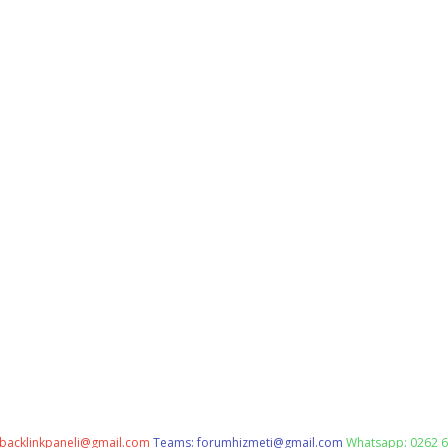
backlinkpaneli@gmail.com
Teams:
forumhizmeti@gmail.com
Whatsapp: 0262 6