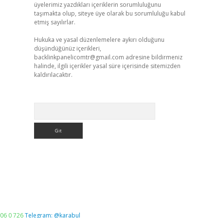
üyelerimiz yazdıkları içeriklerin sorumluluğunu
taşımakta olup, siteye üye olarak bu sorumluluğu kabul
etmiş sayılırlar.
Hukuka ve yasal düzenlemelere aykırı olduğunu
düşündüğünüz içerikleri,
backlinkpanelicomtr@gmail.com
adresine bildirmeniz
halinde, ilgili içerikler yasal süre içerisinde sitemizden
kaldırılacaktır.
Arama
06 0 726
Telegram: @karabul