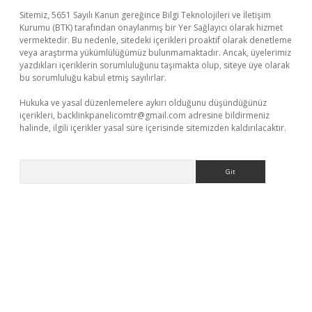
Sitemiz, 5651 Sayılı Kanun gereğince Bilgi Teknolojileri ve İletişim
Kurumu (BTK) tarafından onaylanmış bir Yer Sağlayıcı olarak hizmet
vermektedir. Bu nedenle, sitedeki içerikleri proaktif olarak denetleme
veya araştırma yükümlülüğümüz bulunmamaktadır. Ancak, üyelerimiz
yazdıkları içeriklerin sorumluluğunu taşımakta olup, siteye üye olarak
bu sorumluluğu kabul etmiş sayılırlar.
Hukuka ve yasal düzenlemelere aykırı olduğunu düşündüğünüz
içerikleri,
backlinkpanelicomtr@gmail.com
adresine bildirmeniz
halinde, ilgili içerikler yasal süre içerisinde sitemizden kaldırılacaktır.
Arama
sino