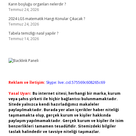
Karın boşluğu organları nelerdir ?
Temmuz 24, 2026
2024 LGS matematik Hangi Konular Çıkacak ?
Temmuz 24, 2026
Tabela temizliği nasıl yapılır ?
Temmuz 14, 2026
Reklam ve İletişim:
Skype: live:.cid.575569c608265c69
Yasal Uyarı:
Bu internet sitesi, herhangi bir marka, kurum
veya şahıs şirketi ile hiçbir bağlantısı bulunmamaktadır.
Sitede yalnızca kendi hazırladığımız makaleler
paylaşılmaktadır. Burada yer alan içerikler haber niteliği
taşımamakta olup, gerçek kurum ve kişiler hakkında
paylaşım yapılmamaktadır. Gerçek kurum ve kişiler ile isim
benzerlikleri tamamen tesadüfidir. Sitemizdeki bilgiler
taslak halindedir ve tavsiye niteliği taşımazlar.