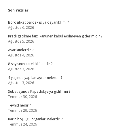
Sidebar
Son Yazılar
Borosilikat bardak isıya dayanıklı mı ?
Ağustos 6, 2026
Kredi gecikme faizi kanunen kabul edilmeyen gider midir ?
Ağustos 5, 2026
Avar kimlerdir ?
Ağustos 4, 2026
8 sayısının karekökü nedir ?
Ağustos 3, 2026
4 yaşında yapılan aşılar nelerdir ?
Ağustos 3, 2026
Şubat ayında Kapadokya’ya gidilir mi ?
Temmuz 30, 2026
Tevhid nedir ?
Temmuz 29, 2026
Karın boşluğu organları nelerdir ?
Temmuz 24, 2026