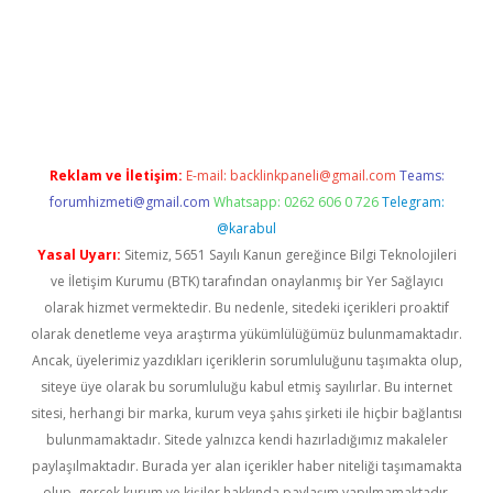
ino
Reklam ve İletişim:
E-mail:
backlinkpaneli@gmail.com
Teams:
forumhizmeti@gmail.com
Whatsapp: 0262 606 0 726
Telegram:
@karabul
Yasal Uyarı:
Sitemiz, 5651 Sayılı Kanun gereğince Bilgi Teknolojileri
ve İletişim Kurumu (BTK) tarafından onaylanmış bir Yer Sağlayıcı
olarak hizmet vermektedir. Bu nedenle, sitedeki içerikleri proaktif
olarak denetleme veya araştırma yükümlülüğümüz bulunmamaktadır.
Ancak, üyelerimiz yazdıkları içeriklerin sorumluluğunu taşımakta olup,
siteye üye olarak bu sorumluluğu kabul etmiş sayılırlar. Bu internet
sitesi, herhangi bir marka, kurum veya şahıs şirketi ile hiçbir bağlantısı
bulunmamaktadır. Sitede yalnızca kendi hazırladığımız makaleler
paylaşılmaktadır. Burada yer alan içerikler haber niteliği taşımamakta
olup, gerçek kurum ve kişiler hakkında paylaşım yapılmamaktadır.