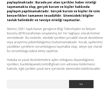
paylaşılmaktadır. Burada yer alan içerikler haber niteliği
taşımamakta olup, gerçek kurum ve kişiler hakkında
paylaşım yapılmamaktadır. Gerçek kurum ve kişiler ile isim
benzerlikleri tamamen tesadüfidir. Sitemizdeki bilgiler
taslak halindedir ve tavsiye niteliği taşımazlar.
Sitemiz, 5651 Sayılı Kanun gereğince Bilgi Teknolojileri ve İletişim
Kurumu (BTK) tarafından onaylanmış bir Yer Sağlayıcı olarak hizmet
vermektedir. Bu nedenle, sitedeki içerikleri proaktif olarak denetleme
veya araştırma yükümlülüğümüz bulunmamaktadır. Ancak, üyelerimiz
yazdıkları içeriklerin sorumluluğunu taşımakta olup, siteye üye olarak
bu sorumluluğu kabul etmiş sayılırlar.
Hukuka ve yasal düzenlemelere aykırı olduğunu düşündüğünüz
içerikleri,
backlinkpanelicomtr@gmail.com
adresine bildirmeniz
halinde, ilgili içerikler yasal süre içerisinde sitemizden kaldırılacaktır.
Arama