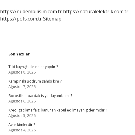
Çıkmıştır
https://nudembilisim.com.tr
https://naturalelektrik.com.tr
https://pofs.com.tr
Sitemap
Sidebar
Son Yazılar
Tilki kuyruğu ile neler yapılır ?
Ağustos 8, 2026
Kempinski Bodrum sahibi kim ?
Ağustos 7, 2026
Borosilikat bardak isıya dayanıklı mı ?
Ağustos 6, 2026
Kredi gecikme faizi kanunen kabul edilmeyen gider midir ?
Ağustos 5, 2026
Avar kimlerdir ?
Ağustos 4, 2026