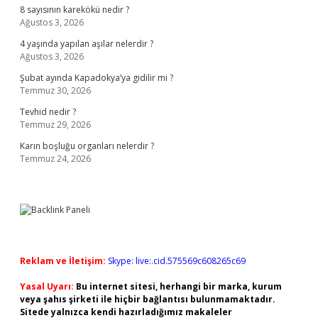
8 sayısının karekökü nedir ?
Ağustos 3, 2026
4 yaşında yapılan aşılar nelerdir ?
Ağustos 3, 2026
Şubat ayında Kapadokya’ya gidilir mi ?
Temmuz 30, 2026
Tevhid nedir ?
Temmuz 29, 2026
Karın boşluğu organları nelerdir ?
Temmuz 24, 2026
Reklam ve İletişim:
Skype: live:.cid.575569c608265c69
Yasal Uyarı:
Bu internet sitesi, herhangi bir marka, kurum
veya şahıs şirketi ile hiçbir bağlantısı bulunmamaktadır.
Sitede yalnızca kendi hazırladığımız makaleler