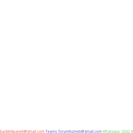
backlinkpaneli@gmail.com
Teams:
forumhizmeti@gmail.com
Whatsapp: 0262 6