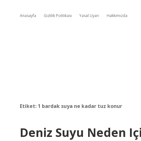
Anasayfa
Gizlilik Politikası
Yasal Uyarı
Hakkımızda
Etiket:
1 bardak suya ne kadar tuz konur
Deniz Suyu Neden Iç