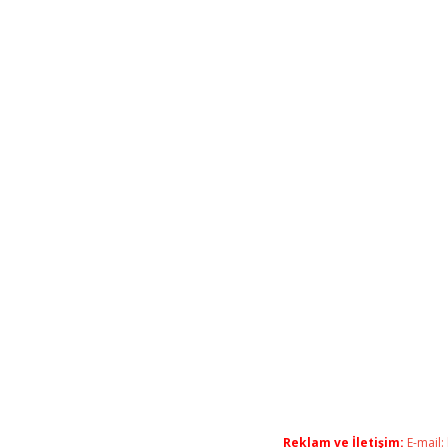
Reklam ve İletişim:
E-mail: