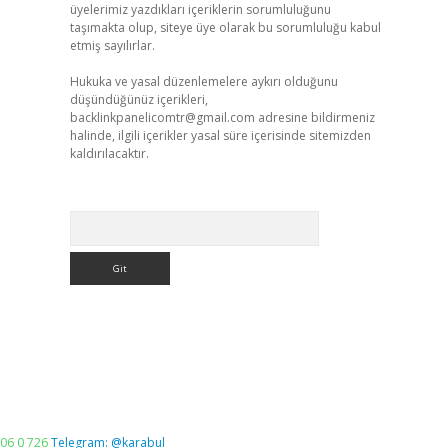
üyelerimiz yazdıkları içeriklerin sorumluluğunu
taşımakta olup, siteye üye olarak bu sorumluluğu kabul
etmiş sayılırlar.
Hukuka ve yasal düzenlemelere aykırı olduğunu
düşündüğünüz içerikleri,
backlinkpanelicomtr@gmail.com
adresine bildirmeniz
halinde, ilgili içerikler yasal süre içerisinde sitemizden
kaldırılacaktır.
Arama
06 0 726
Telegram: @karabul