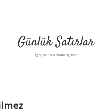
Günlük Satırlar
İlginç satırlarla sıradanlığı boz.
ilmez